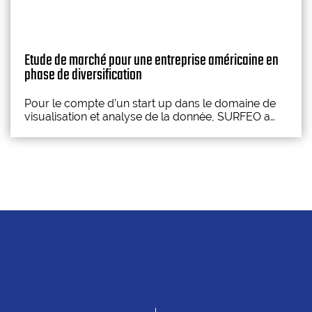
Etude de marché pour une entreprise américaine en
phase de diversification
Pour le compte d’un start up dans le domaine de
visualisation et analyse de la donnée, SURFEO a
réalisé une étude de marché d’aide au
positionnement et création d’offre.