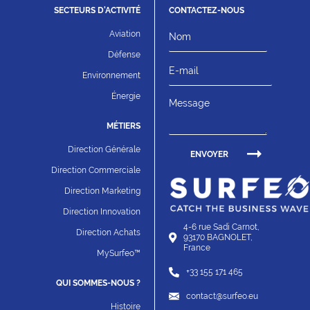
SECTEURS D'ACTIVITÉ
CONTACTEZ-NOUS
Aviation
Nom
Défense
E-
Environnement
mail
Énergie
Message
MÉTIERS
Direction Générale
Direction Commerciale
Direction Marketing
Direction Innovation
4-6 rue Sadi Carnot,
Direction Achats
93170 BAGNOLET,
France
MySurfeo™
+33 155 171 465
QUI SOMMES-NOUS ?
contact@surfeo.eu
Histoire